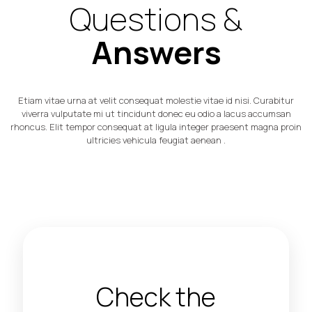
Questions &
Answers
Etiam vitae urna at velit consequat molestie vitae id nisi. Curabitur
viverra vulputate mi ut tincidunt donec eu odio a lacus accumsan
rhoncus. Elit tempor consequat at ligula integer praesent magna proin
ultricies vehicula feugiat aenean .
Check the