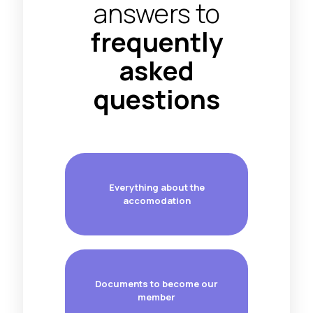
answers to
frequently
asked
questions
Everything about the
accomodation
Documents to become our
member