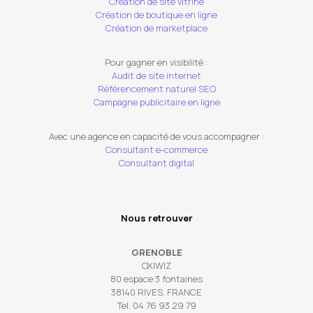
Création de site vitrine
Création de boutique en ligne
Création de marketplace
Pour gagner en visibilité :
Audit de site internet
Référencement naturel SEO
Campagne publicitaire en ligne
Avec une agence en capacité de vous accompagner :
Consultant e-commerce
Consultant digital
Nous retrouver
GRENOBLE
OXIWIZ
80 espace 3 fontaines
38140 RIVES, FRANCE
Tel. 04 76 93 29 79