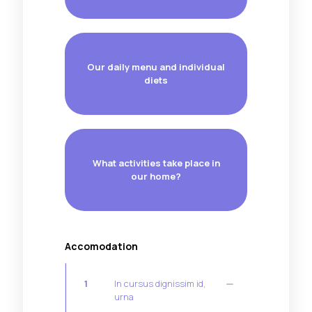
Our daily menu and individual
diets
What activities take place in
our home?
Accomodation
1
In cursus dignissim id,
urna