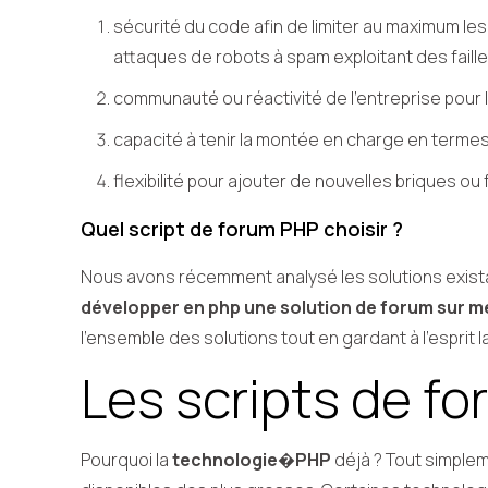
sécurité du code afin de limiter au maximum les
attaques de robots à spam exploitant des failles
communauté ou réactivité de l’entreprise pour l
capacité à tenir la montée en charge en termes 
flexibilité pour ajouter de nouvelles briques ou
Quel script de forum PHP choisir ?
Nous avons récemment analysé les solutions existan
développer en php une solution de forum sur 
l’ensemble des solutions tout en gardant à l’esprit la
Les scripts de f
Pourquoi la
technologie�PHP
déjà ? Tout simplem