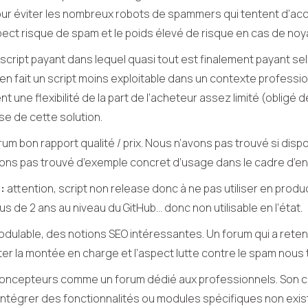
our éviter les nombreux robots de spammers qui tentent d’acc
ect risque de spam et le poids élevé de risque en cas de noyau 
script payant dans lequel quasi tout est finalement payant se
cle en fait un script moins exploitable dans un contexte profess
t une flexibilité de la part de l’acheteur assez limité (obligé
se de cette solution.
rum bon rapport qualité / prix. Nous n’avons pas trouvé si disp
’avons pas trouvé d’exemple concret d’usage dans le cadre d’e
:
attention, script non release donc à ne pas utiliser en pro
 de 2 ans au niveau du GitHub… donc non utilisable en l’état.
ulable, des notions SEO intéressantes. Un forum qui a retenu n
er la montée en charge et l’aspect lutte contre le spam nous
oncepteurs comme un forum dédié aux professionnels. Son co
 intégrer des fonctionnalités ou modules spécifiques non exi