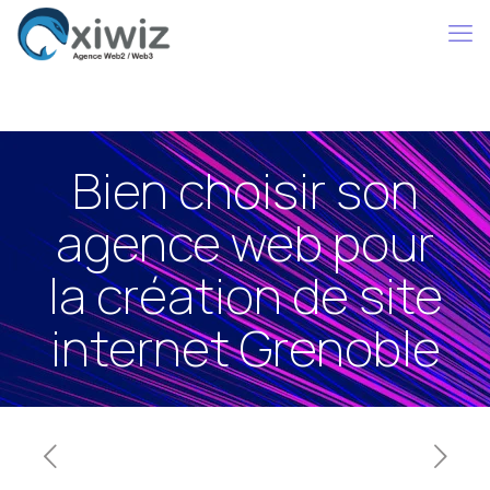
Bien choisir son
agence web pour
la création de site
internet Grenoble