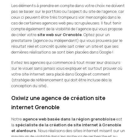
Les éléments à prendre en compte dans votre choix ne doivent
pas se baser sur le portfolio ou l’aspect du site de l’agence, car
ceux ci peuvent être très trompeurs voir mensongés dans le
cas de certaines agences web peu scrupuleuses. Il faut tenir
compte également de la visibilité de l’agence qui vous propose
de créer votre
site web sur Grenoble
. Optez pour un
prestataire (agence ou indépendant) qui vous prouvera par le
résultat réel et concrêt qu’elle sait créer un site et que ses
dernières réalisations se sont bien placées dans Google !
Evitez les agences qui commence à tout miser leur discours
sur le visuel sans jamais vous expliquer et surtout prouver où
votre site internet sera placé dans Google et comment
(stratégie de référencement qui doit être incluse dès la
conception du site).
Oxiwiz une agence de création site
internet Grenoble
Notre
agence web basée dans la région grenobloise
est
la
spécialiste de la création de site internet à Grenoble
et alentours
. Nous réalisons des sites internet misant sur un
maximum de visibilité dans les moteurs de recherche et au