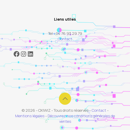
Liens utiles
Tel : 04 76 93 29 79
Contact
Facebook
Instagram
LinkedIn
© 2026 - OXIWIZ - Tous droits réservés -
Contact
-
Mentions légales
-
Découvrez nos conditions générales de
ventes