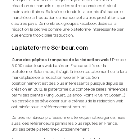
rédaction de manuels et que les autres domaines étaient
moins prioritaires. Sa levée de fonds lui a permis d’attaquer le
marché de la traduction de manuels et autres prestations sur
d’autres pays. De nombreux groupes Facebook dédiés à la
rédaction la décrive comme une plateforme intéressante bien
que encore trop ciblée traduction.
La plateforme Scribeur.com
L’une des pépites française de la rédaction web !
Près de
5 000 rédacteurs web basés en France actifs sur la
plateforme. Selon nous, il s’agit là incontestablement de la 1ere
marketplace de la rédaction web en France. Son
positionnement est des plus intéressants puisque depuis sa
création en 2012, la plateforme qui compte de belles références
parmi ses clients (King Jouet, Zalando, Point.P, Saint Gobain…)
n’a cessé de se développer sur le créneau de la rédaction web
optimisée pour le référencement naturel.
De très nombreux professionnels telle que notre agence, mais
aussi des référenceurs parmis les plus réputés en France,
utilises cette plateforme quotidiennement.