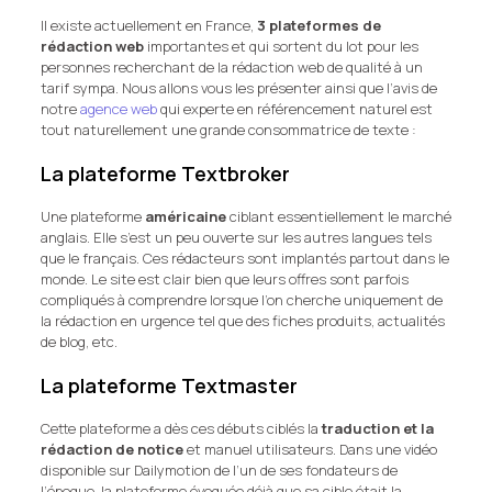
Il existe actuellement en France,
3 plateformes de
rédaction web
importantes et qui sortent du lot pour les
personnes recherchant de la rédaction web de qualité à un
tarif sympa. Nous allons vous les présenter ainsi que l’avis de
notre
agence web
qui experte en référencement naturel est
tout naturellement une grande consommatrice de texte :
La plateforme Textbroker
Une plateforme
américaine
ciblant essentiellement le marché
anglais. Elle s’est un peu ouverte sur les autres langues tels
que le français. Ces rédacteurs sont implantés partout dans le
monde. Le site est clair bien que leurs offres sont parfois
compliqués à comprendre lorsque l’on cherche uniquement de
la rédaction en urgence tel que des fiches produits, actualités
de blog, etc.
La plateforme Textmaster
Cette plateforme a dès ces débuts ciblés la
traduction et la
rédaction de notice
et manuel utilisateurs. Dans une vidéo
disponible sur Dailymotion de l’un de ses fondateurs de
l’époque, la plateforme évoquée déjà que sa cible était la