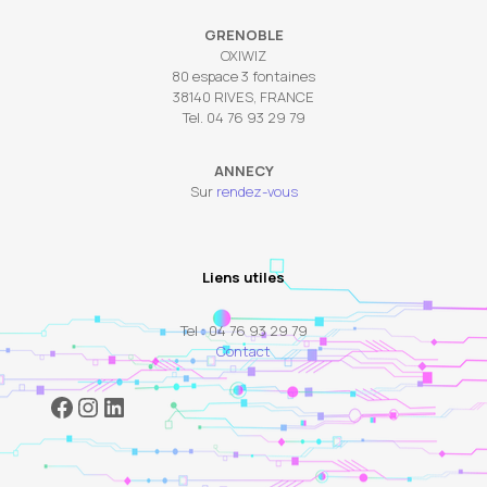
GRENOBLE
OXIWIZ
80 espace 3 fontaines
38140 RIVES, FRANCE
Tel. 04 76 93 29 79
ANNECY
Sur
rendez-vous
Liens utiles
Tel : 04 76 93 29 79
Contact
Facebook
Instagram
LinkedIn