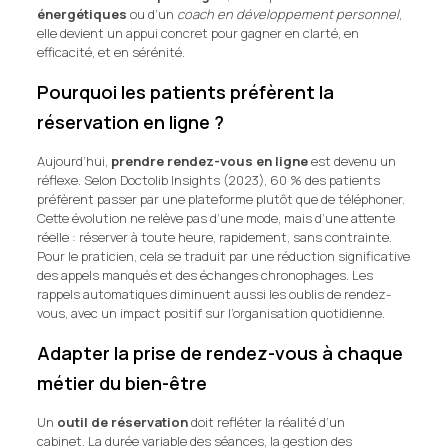
énergétiques
ou d’un
coach en développement personnel
,
elle devient un appui concret pour gagner en clarté, en
efficacité, et en sérénité.
Pourquoi les patients préfèrent la
réservation en ligne ?
Aujourd’hui,
prendre rendez-vous en ligne
est devenu un
réflexe. Selon Doctolib Insights (2023), 60 % des patients
préfèrent passer par une plateforme plutôt que de téléphoner.
Cette évolution ne relève pas d’une mode, mais d’une attente
réelle : réserver à toute heure, rapidement, sans contrainte.
Pour le praticien, cela se traduit par une réduction significative
des appels manqués et des échanges chronophages. Les
rappels automatiques diminuent aussi les oublis de rendez-
vous, avec un impact positif sur l’organisation quotidienne.
Adapter la prise de rendez-vous à chaque
métier du bien-être
Un
outil de réservation
doit refléter la réalité d’un
cabinet. La durée variable des séances, la gestion des