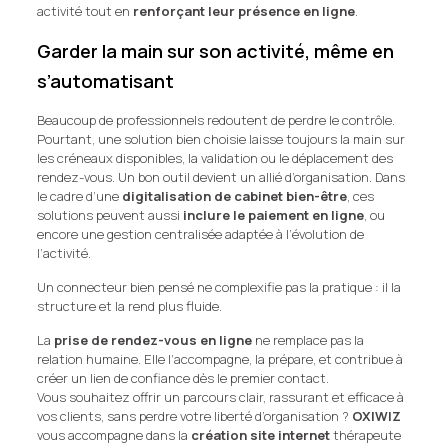
activité tout en
renforçant leur présence en ligne
.
Garder la main sur son activité, même en
s’automatisant
Beaucoup de professionnels redoutent de perdre le contrôle.
Pourtant, une solution bien choisie laisse toujours la main sur
les créneaux disponibles, la validation ou le déplacement des
rendez-vous. Un bon outil devient un allié d’organisation. Dans
le cadre d’une
digitalisation de cabinet bien-être
, ces
solutions peuvent aussi
inclure le paiement en ligne
, ou
encore une gestion centralisée adaptée à l’évolution de
l’activité.
Un connecteur bien pensé ne complexifie pas la pratique : il la
structure et la rend plus fluide.
La
prise de rendez-vous en ligne
ne remplace pas la
relation humaine. Elle l’accompagne, la prépare, et contribue à
créer un lien de confiance dès le premier contact.
Vous souhaitez offrir un parcours clair, rassurant et efficace à
vos clients, sans perdre votre liberté d’organisation ?
OXIWIZ
vous accompagne dans la
création site internet
thérapeute