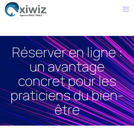
Réserver en ligne :
un avantage
concret pour les
praticiens du bien-
être