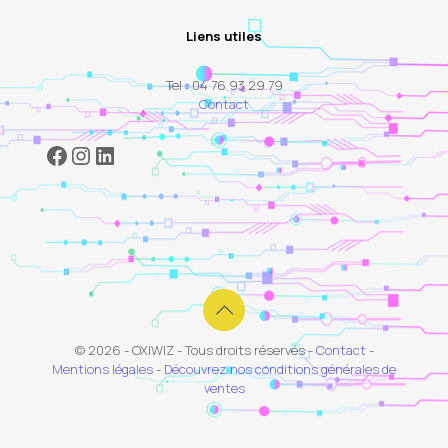
Liens utiles
Tel : 04 76 93 29 79
Contact
Facebook
Instagram
LinkedIn
© 2026 - OXIWIZ - Tous droits réservés -
Contact
-
Mentions légales
-
Découvrez nos conditions générales de
ventes