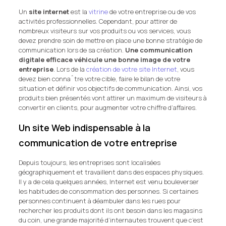
Un
site internet
est la
vitrine
de votre entreprise ou de vos
activités professionnelles. Cependant, pour attirer de
nombreux visiteurs sur vos produits ou vos services, vous
devez prendre soin de mettre en place une bonne stratégie de
communication lors de sa création.
Une communication
digitale efficace véhicule une bonne image de votre
entreprise
. Lors de la
création de votre site Internet
, vous
devez bien connaˆtre votre cible, faire le bilan de votre
situation et définir vos objectifs de communication. Ainsi, vos
produits bien présentés vont attirer un maximum de visiteurs à
convertir en clients, pour augmenter votre chiffre d’affaires.
Un site Web indispensable à la
communication de votre entreprise
Depuis toujours, les entreprises sont localisées
géographiquement et travaillent dans des espaces physiques.
Il y a de cela quelques années, Internet est venu bouleverser
les habitudes de consommation des personnes. Si certaines
personnes continuent à déambuler dans les rues pour
rechercher les produits dont ils ont besoin dans les magasins
du coin, une grande majorité d’internautes trouvent que c’est