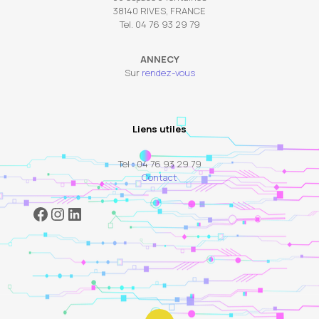
38140 RIVES, FRANCE
Tel. 04 76 93 29 79
ANNECY
Sur
rendez-vous
Liens utiles
Tel : 04 76 93 29 79
Contact
Facebook
Instagram
LinkedIn