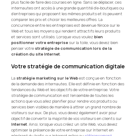
plus facile de faire des courses en ligne. Sans se déplacer, ces
internautes ont accès à une grande quantité d’e-boutiques ou
d’entreprises qui proposent les mêmes produits et ils peuvent
comparer les prix et choisir les meilleures offres. La
concurrence entre les entreprises est devenue féroce sur le
Web et tous les moyens qui rendent attractifs leurs produits
et services sont utilisés. Lorsque vous voulez
bien
positionner votre entreprise
sur la toile, vous devez bien
penser votre
stratégie de communication lors de la
création du site Internet
.
Votre stratégie de communication digitale
La
stratégie marketing sur le Web
est conçue en fonction
de la demande des internautes. Elle est définie en fonction des
tendances du Web et les objectifs de votre entreprise. Votre
stratégie de communication est l’ensemble de toutes les
actions que vous allez planifier pour rendre vos produits ou
services bien visibles de manière à attirer un grand nombre de
visiteurs sur eux. De plus, vous devez également avoir pour
objectif de convertir la majorité de vos visiteurs en clients sur
Internet
. Ainsi, lorsque vous créez un site Web, vous devez
optimiser la présence de votre entreprise sur Internet en
générant du trafic sur Internet grâce au
référencement