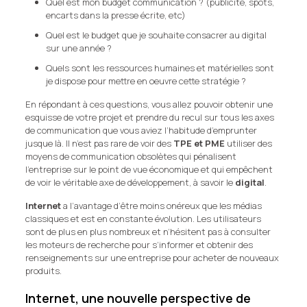
Quel est mon budget communication ? (publicité, spots,
encarts dans la presse écrite, etc)
Quel est le budget que je souhaite consacrer au digital
sur une année ?
Quels sont les ressources humaines et matérielles sont
je dispose pour mettre en oeuvre cette stratégie ?
En répondant à ces questions, vous allez pouvoir obtenir une
esquisse de votre projet et prendre du recul sur tous les axes
de communication que vous aviez l’habitude d’emprunter
jusque là. Il n’est pas rare de voir des
TPE et PME
utiliser des
moyens de communication obsolètes qui pénalisent
l’entreprise sur le point de vue économique et qui empêchent
de voir le véritable axe de développement, à savoir le
digital
.
Internet
a l’avantage d’être moins onéreux que les médias
classiques et est en constante évolution. Les utilisateurs
sont de plus en plus nombreux et n’hésitent pas à consulter
les moteurs de recherche pour s’informer et obtenir des
renseignements sur une entreprise pour acheter de nouveaux
produits.
Internet, une nouvelle perspective de