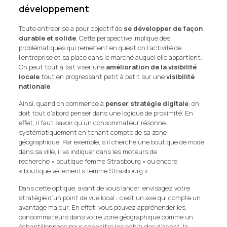
développement
Toute entreprise a pour objectif de
se développer de façon
durable et solide
. Cette perspective implique des
problématiques qui remettent en question l’activité de
l’entreprise et sa place dans le marché auquel elle appartient.
On peut tout à fait viser une
amélioration de la visibilité
locale
tout en progressant petit à petit sur une
visibilité
nationale
.
Ainsi, quand on commence à
penser stratégie digitale
, on
doit tout d’abord penser dans une logique de proximité. En
effet, il faut savoir qu’un consommateur résonne
systématiquement en tenant compte de sa zone
géographique. Par exemple, s’il cherche une boutique de mode
dans sa ville, il va indiquer dans les moteurs de
recherche « boutique femme Strasbourg » ou encore
« boutique vêtements femme Strasbourg ».
Dans cette optique, avant de vous lancer, envisagez votre
stratégie d’un point de vue local : c’est un axe qui compte un
avantage majeur. En effet, vous pouvez appréhender les
consommateurs dans votre zone géographique comme un
échantillonnage pour connaitre les habitudes d’achat, la