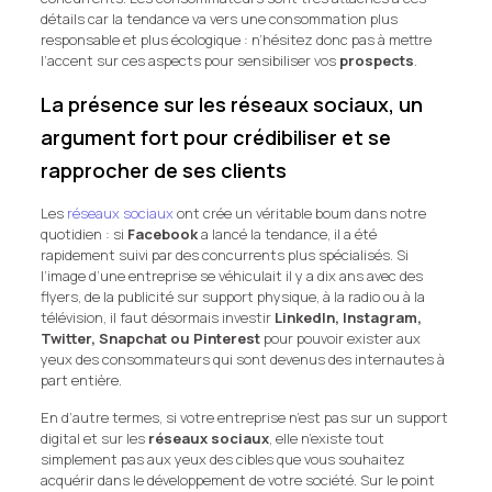
détails car la tendance va vers une consommation plus
responsable et plus écologique : n’hésitez donc pas à mettre
l’accent sur ces aspects pour sensibiliser vos
prospects
.
La présence sur les réseaux sociaux, un
argument fort pour crédibiliser et se
rapprocher de ses clients
Les
réseaux sociaux
ont crée un véritable boum dans notre
quotidien : si
Facebook
a lancé la tendance, il a été
rapidement suivi par des concurrents plus spécialisés. Si
l’image d’une entreprise se véhiculait il y a dix ans avec des
flyers, de la publicité sur support physique, à la radio ou à la
télévision, il faut désormais investir
LinkedIn, Instagram,
Twitter, Snapchat ou Pinterest
pour pouvoir exister aux
yeux des consommateurs qui sont devenus des internautes à
part entière.
En d’autre termes, si votre entreprise n’est pas sur un support
digital et sur les
réseaux sociaux
, elle n’existe tout
simplement pas aux yeux des cibles que vous souhaitez
acquérir dans le développement de votre société. Sur le point