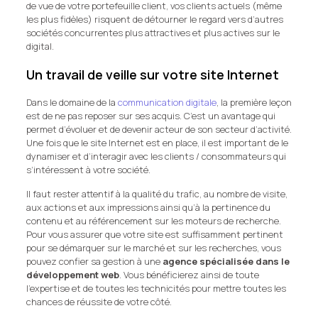
de vue de votre portefeuille client, vos clients actuels (même
les plus fidèles) risquent de détourner le regard vers d’autres
sociétés concurrentes plus attractives et plus actives sur le
digital.
Un travail de veille sur votre site Internet
Dans le domaine de la
communication digitale
, la première leçon
est de ne pas reposer sur ses acquis. C’est un avantage qui
permet d’évoluer et de devenir acteur de son secteur d’activité.
Une fois que le site Internet est en place, il est important de le
dynamiser et d’interagir avec les clients / consommateurs qui
s’intéressent à votre société.
Il faut rester attentif à la qualité du trafic, au nombre de visite,
aux actions et aux impressions ainsi qu’à la pertinence du
contenu et au référencement sur les moteurs de recherche.
Pour vous assurer que votre site est suffisamment pertinent
pour se démarquer sur le marché et sur les recherches, vous
pouvez confier sa gestion à une
agence spécialisée dans le
développement web
. Vous bénéficierez ainsi de toute
l’expertise et de toutes les technicités pour mettre toutes les
chances de réussite de votre côté.