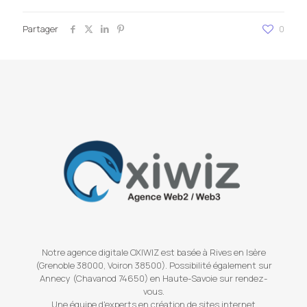
Partager
0
Notre agence digitale OXIWIZ est basée à Rives en Isère
(Grenoble 38000, Voiron 38500). Possibilité également sur
Annecy (Chavanod 74650) en Haute-Savoie sur rendez-
vous.
Une équipe d'experts en création de sites internet