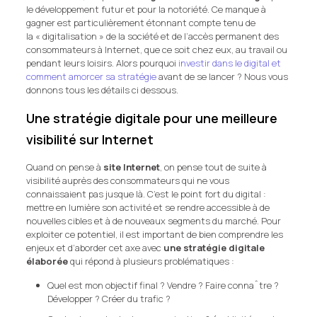
le développement futur et pour la notoriété. Ce manque à
gagner est particulièrement étonnant compte tenu de
la « digitalisation » de la société et de l’accès permanent des
consommateurs à Internet, que ce soit chez eux, au travail ou
pendant leurs loisirs. Alors pourquoi
investir dans le digital et
comment amorcer sa stratégie
avant de se lancer ? Nous vous
donnons tous les détails ci dessous.
Une stratégie digitale pour une meilleure
visibilité sur Internet
Quand on pense à
site Internet
, on pense tout de suite à
visibilité auprès des consommateurs qui ne vous
connaissaient pas jusque là. C’est le point fort du digital :
mettre en lumière son activité et se rendre accessible à de
nouvelles cibles et à de nouveaux segments du marché. Pour
exploiter ce potentiel, il est important de bien comprendre les
enjeux et d’aborder cet axe avec
une stratégie digitale
élaborée
qui répond à plusieurs problématiques :
Quel est mon objectif final ? Vendre ? Faire connaˆtre ?
Développer ? Créer du trafic ?