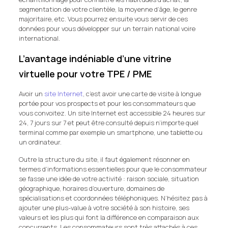
segmentation de votre clientèle, la moyenne d’âge, le genre
majoritaire, etc. Vous pourrez ensuite vous servir de ces
données pour vous développer sur un terrain national voire
international.
L’avantage indéniable d’une vitrine
virtuelle pour votre TPE / PME
Avoir un
site Internet
, c’est avoir une carte de visite à longue
portée pour vos prospects et pour les consommateurs que
vous convoitez. Un site Internet est accessible 24 heures sur
24, 7 jours sur 7 et peut être consulté depuis n’importe quel
terminal comme par exemple un smartphone, une tablette ou
un ordinateur.
Outre la structure du site, il faut également résonner en
termes d’informations essentielles pour que le consommateur
se fasse une idée de votre activité : raison sociale, situation
géographique, horaires d’ouverture, domaines de
spécialisations et coordonnées téléphoniques. N’hésitez pas à
ajouter une plus-value à votre société à son histoire, ses
valeurs et les plus qui font la différence en comparaison aux
concurrents. Les consommateurs sont très attachés à ces