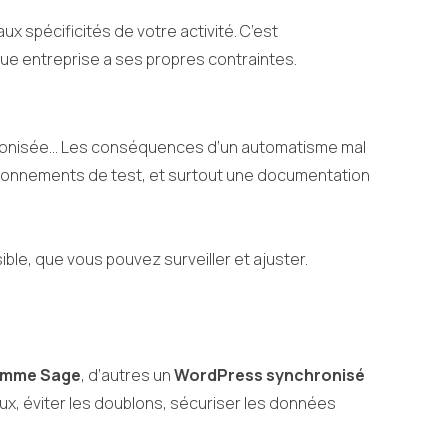
x spécificités de votre activité. C’est
que entreprise a ses propres contraintes.
hronisée… Les conséquences d’un automatisme mal
nvironnements de test, et surtout une documentation
ble, que vous pouvez surveiller et ajuster.
comme Sage
, d’autres un
WordPress synchronisé
lux, éviter les doublons, sécuriser les données