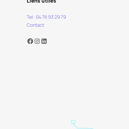
Liens utiles
Tel : 04 76 93 29 79
Contact
Facebook
Instagram
LinkedIn