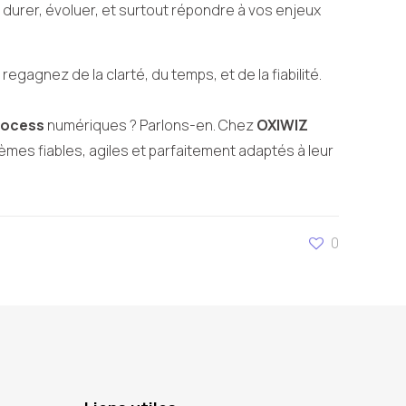
durer, évoluer, et surtout répondre à vos enjeux
regagnez de la clarté, du temps, et de la fiabilité.
process
numériques ? Parlons-en. Chez
OXIWIZ
es fiables, agiles et parfaitement adaptés à leur
0