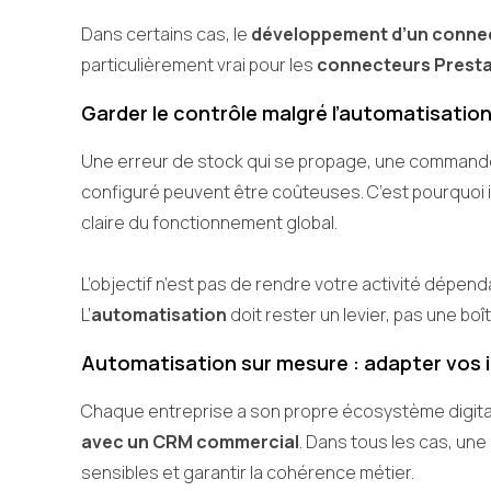
Dans certains cas, le
développement d’un connec
particulièrement vrai pour les
connecteurs Prest
Garder le contrôle malgré l’automatisatio
Une erreur de stock qui se propage, une command
configuré peuvent être coûteuses. C’est pourquoi i
claire du fonctionnement global.
L’objectif n’est pas de rendre votre activité dépen
L’
automatisation
doit rester un levier, pas une boît
Automatisation sur mesure : adapter vos 
Chaque entreprise a son propre écosystème digital.
avec un CRM commercial
. Dans tous les cas, une
sensibles et garantir la cohérence métier.