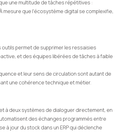
que une multitude de tâches répétitives :
 mesure que l’écosystème digital se complexifie,
os outils permet de supprimer les ressaisies
réactive, et des équipes libérées de tâches à faible
quence et leur sens de circulation sont autant de
sant une cohérence technique et métier.
t à deux systèmes de dialoguer directement, en
, automatisent des échanges programmés entre
ise à jour du stock dans un ERP qui déclenche