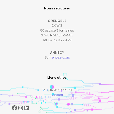
Nous retrouver
GRENOBLE
OXIWIZ
80 espace 3 fontaines
38140 RIVES, FRANCE
Tel. 04 76 93 29 79
ANNECY
Sur
rendez-vous
Liens utiles
Tel : 04 76 93 29 79
Contact
Facebook
Instagram
LinkedIn