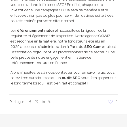
vous serez dans l’efficience SEO ! En effet, chaque euro
investit dans une campagne SEO le sera de manière à être
efficace et non pas ou plus pour servir de rustines suite à des
boulets trainés par votre site internet.
Le
référencement naturel
nécessite de la rigueur, de la
régularité et également de l’expertise. Notre agence OXIWIZ
est reconnue en la matière, notre fondateur a été élu en
2020 au conseil d’administration à Paris du
SEO Camp
qui est
l’association regroupant les professionnels de ce secteur, une
belle preuve de notre engagement en matière de
référencement naturel en France.
Alors n’hésitez pas à nous contacter pour en savoir plus, vous
serez très surpris de ce qu’un
audit SEO
vous fera gagner sur
le long terme lorsqu’il est bien fait et complet !
Partager
0