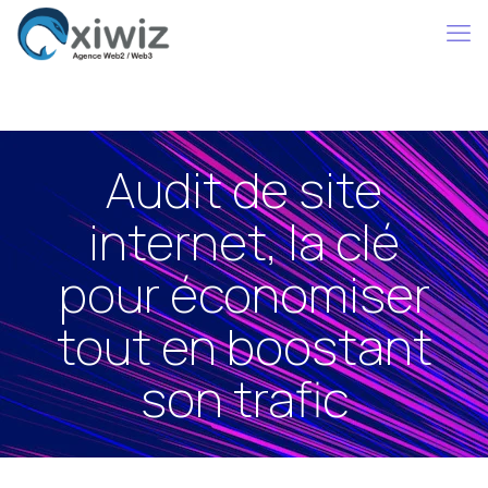
Audit de site
internet, la clé
pour économiser
tout en boostant
son trafic