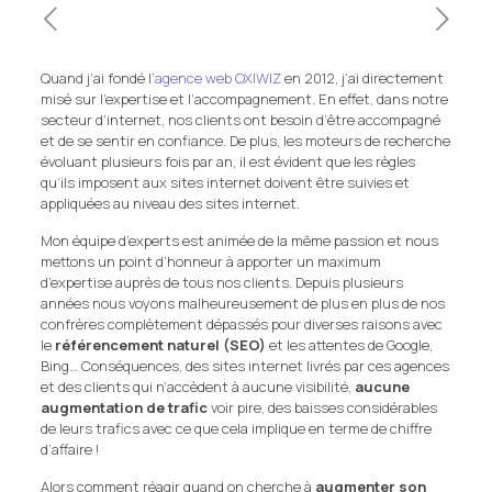
Quand j’ai fondé l’
agence web OXIWIZ
en 2012, j’ai directement
misé sur l’expertise et l’accompagnement. En effet, dans notre
secteur d’internet, nos clients ont besoin d’être accompagné
et de se sentir en confiance. De plus, les moteurs de recherche
évoluant plusieurs fois par an, il est évident que les règles
qu’ils imposent aux sites internet doivent être suivies et
appliquées au niveau des sites internet.
Mon équipe d’experts est animée de la même passion et nous
mettons un point d’honneur à apporter un maximum
d’expertise auprès de tous nos clients. Depuis plusieurs
années nous voyons malheureusement de plus en plus de nos
confrères complètement dépassés pour diverses raisons avec
le
référencement naturel (SEO)
et les attentes de Google,
Bing… Conséquences, des sites internet livrés par ces agences
et des clients qui n’accèdent à aucune visibilité,
aucune
augmentation de trafic
voir pire, des baisses considérables
de leurs trafics avec ce que cela implique en terme de chiffre
d’affaire !
Alors comment réagir quand on cherche à
augmenter son