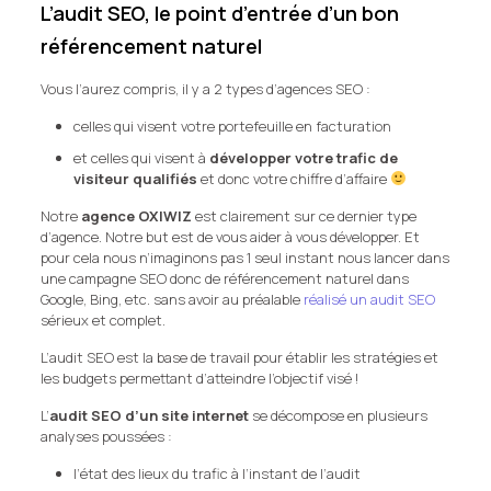
L’audit SEO, le point d’entrée d’un bon
référencement naturel
Vous l’aurez compris, il y a 2 types d’agences SEO :
celles qui visent votre portefeuille en facturation
et celles qui visent à
développer votre trafic de
visiteur qualifiés
et donc votre chiffre d’affaire
Notre
agence OXIWIZ
est clairement sur ce dernier type
d’agence. Notre but est de vous aider à vous développer. Et
pour cela nous n’imaginons pas 1 seul instant nous lancer dans
une campagne SEO donc de référencement naturel dans
Google, Bing, etc. sans avoir au préalable
réalisé un audit SEO
sérieux et complet.
L’audit SEO est la base de travail pour établir les stratégies et
les budgets permettant d’atteindre l’objectif visé !
L’
audit SEO d’un site internet
se décompose en plusieurs
analyses poussées :
l’état des lieux du trafic à l’instant de l’audit