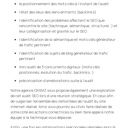
le positionnement des mots clés à l’instant de l’audit
l’état des lieux des liens entrants (backlinks)
l’identification des problèmes affectant le SEO que
rencontre le site (technique, sémantique, structurel…) et
leur catégorisation et gravité sur le SEO
l’identification de la sémantique et mots clés générateur
de trafic pertinent
l’identification de sujets de blog générateur de trafic
pertinent
mini audit de 3 concurrents digitaux (mots clés
positionnés, évolution du trafic, backlinks…)
préconisation d’améliorations suite à l’audit
Notre agence OXIWIZ vous propose également une explication
de cet audit SEO lors d’une réunion stratégique. Et ceux afin
de vulgariser l’ensemble des remontées de l’audit du site
internet réalisé. Ainsi vous pourrez au choix faire réaliser de
votre coté les actions correctrices ou bien faire appel à notre
équipe si la technique vous dépasse.
Enfin, une fois les optimisations préconisées réalisées alors là