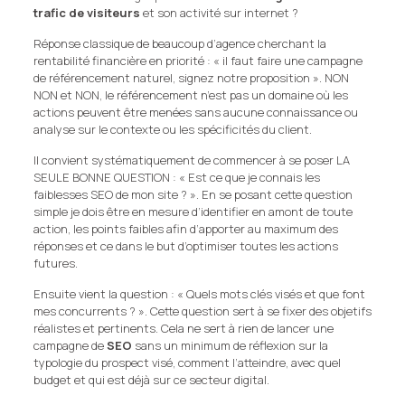
trafic de visiteurs
et son activité sur internet ?
Réponse classique de beaucoup d’agence cherchant la
rentabilité financière en priorité : « il faut faire une campagne
de référencement naturel, signez notre proposition ». NON
NON et NON, le référencement n’est pas un domaine où les
actions peuvent être menées sans aucune connaissance ou
analyse sur le contexte ou les spécificités du client.
Il convient systématiquement de commencer à se poser LA
SEULE BONNE QUESTION : « Est ce que je connais les
faiblesses SEO de mon site ? ». En se posant cette question
simple je dois être en mesure d’identifier en amont de toute
action, les points faibles afin d’apporter au maximum des
réponses et ce dans le but d’optimiser toutes les actions
futures.
Ensuite vient la question : « Quels mots clés visés et que font
mes concurrents ? ». Cette question sert à se fixer des objetifs
réalistes et pertinents. Cela ne sert à rien de lancer une
campagne de
SEO
sans un minimum de réflexion sur la
typologie du prospect visé, comment l’atteindre, avec quel
budget et qui est déjà sur ce secteur digital.