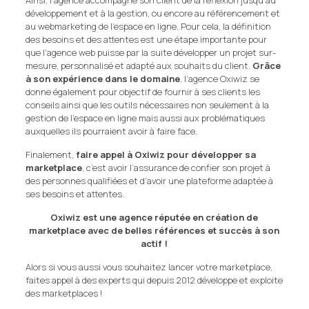
Ainsi, l’agence accompagne son client de la réflexion jusqu’au
développement et à la gestion, ou encore au référencement et
au webmarketing de l’espace en ligne. Pour cela, la définition
des besoins et des attentes est une étape importante pour
que l’agence web puisse par la suite développer un projet sur-
mesure, personnalisé et adapté aux souhaits du client.
Grâce
à son expérience dans le domaine
, l’agence Oxiwiz se
donne également pour objectif de fournir à ses clients les
conseils ainsi que les outils nécessaires non seulement à la
gestion de l’espace en ligne mais aussi aux problématiques
auxquelles ils pourraient avoir à faire face.
Finalement,
faire appel à Oxiwiz pour développer sa
marketplace
, c’est avoir l’assurance de confier son projet à
des personnes qualifiées et d’avoir une plateforme adaptée à
ses besoins et attentes.
Oxiwiz est une agence réputée en création de
marketplace avec de belles références et succès à son
actif !
Alors si vous aussi vous souhaitez lancer votre marketplace,
faites appel à des experts qui depuis 2012 développe et exploite
des marketplaces !