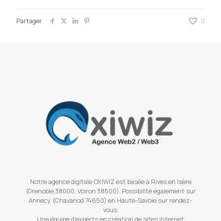
Partager
0
Notre agence digitale OXIWIZ est basée à Rives en Isère
(Grenoble 38000, Voiron 38500). Possibilité également sur
Annecy (Chavanod 74650) en Haute-Savoie sur rendez-
vous.
Une équipe d'experts en création de sites internet