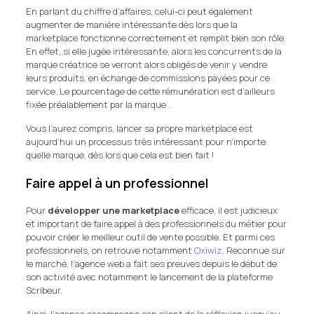
En parlant du chiffre d’affaires, celui-ci peut également
augmenter de manière intéressante dès lors que la
marketplace fonctionne correctement et remplit bien son rôle.
En effet, si elle jugée intéressante, alors les concurrents de la
marque créatrice se verront alors obligés de venir y vendre
leurs produits, en échange de commissions payées pour ce
service. Le pourcentage de cette rémunération est d’ailleurs
fixée préalablement par la marque .
Vous l’aurez compris, lancer sa propre marketplace est
aujourd’hui un processus très intéressant pour n’importe
quelle marque, dès lors que cela est bien fait !
Faire appel à un professionnel
Pour
développer une marketplace
efficace, il est judicieux
et important de faire appel à des professionnels du métier pour
pouvoir créer le meilleur outil de vente possible. Et parmi ces
professionnels, on retrouve notamment
Oxiwiz
. Reconnue sur
le marché, l’agence web a fait ses preuves depuis le début de
son activité avec notamment le lancement de la plateforme
Scribeur.