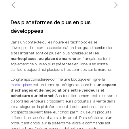
Des plateformes de plus en plus
développées
Dans un contexte où les nouvelles technologies se
développent et sont accessibles à un très grand nombre, les
sites Internet sont de plus en plus nombreux et
les
marketplaces, ou place de marché
en français, se font
également de plus en plus présentes en ligne. Il en existe
d’ailleurs aujourd’hui plusieurs très connues sur le marché.
Longtemps considérée comme une boutique en ligne, la
marketplace
est un terme qui désigne aujourd’hui
un espace
d’échanges et de négociations entre vendeurs et
acheteurs sur Internet
. Son fonctionnement est le suivant :
d’abord les vendeurs proposent leurs produits à la vente dans
le catalogue de la plateforme dont il est question, ainsi les
prospects peuvent faire leur choix parmi plusieurs produits
différents en accédant au site internet. Puis, dès lors qu’un
produit est choisi sur la plateforme, alors la commande est
ensuite transférée au vendeur détenteur du produit.