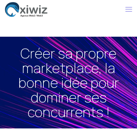
Créer sa propre
marketplace, la
bonne idée pour
dominer ses
concurrents !