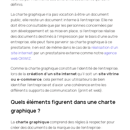
définis.
La charte graphique n’a pas vocation à être un document
public, elle reste un document interne à l’entreprise. Elle ne
doit être consultable que par les personnes concernées par
son développement et sa mise en place, si l’entreprise réalise
des documents destinés à l’impression par le biais d’une autre
entreprise, elle peut faire parvenir sa charte graphique à ce
prestataire, il en est de même dans le cas de la
réalisation d’un
site internet
par un prestataire externe comme notre
agence
web OXIWIZ
.
Comme la charte graphique constitue l’identité de l’entreprise,
lors de la
création d’un site internet
qu’il soit un
site vitrine
ou e-commerce
, cela permet aux utilisateurs de bien
identifier l’entreprise et d’avoir une cohérence entre les
différents supports de communication (print et web).
Quels éléments figurent dans une charte
graphique ?
La
charte graphique
comprend des règles à respecter pour
créer des documents de la marque ou de l’entreprise :