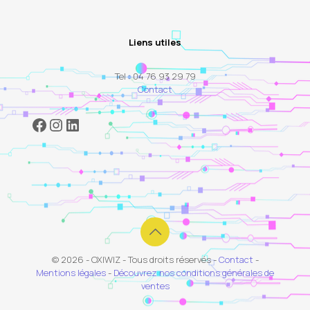
Liens utiles
Tel : 04 76 93 29 79
Contact
Facebook
Instagram
LinkedIn
© 2026 - OXIWIZ - Tous droits réservés -
Contact
-
Mentions légales
-
Découvrez nos conditions générales de
ventes