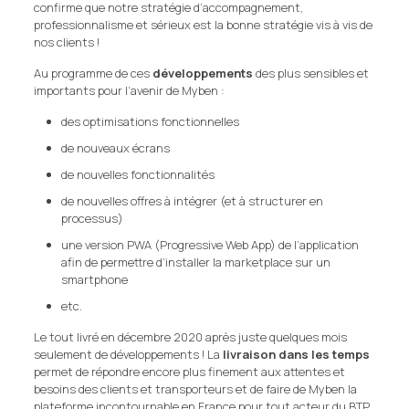
confirme que notre stratégie d’accompagnement,
professionnalisme et sérieux est la bonne stratégie vis à vis de
nos clients !
Au programme de ces
développements
des plus sensibles et
importants pour l’avenir de Myben :
des optimisations fonctionnelles
de nouveaux écrans
de nouvelles fonctionnalités
de nouvelles offres à intégrer (et à structurer en
processus)
une version PWA (Progressive Web App) de l’application
afin de permettre d’installer la marketplace sur un
smartphone
etc.
Le tout livré en décembre 2020 après juste quelques mois
seulement de développements ! La
livraison dans les temps
permet de répondre encore plus finement aux attentes et
besoins des clients et transporteurs et de faire de Myben la
plateforme incontournable en France pour tout acteur du BTP