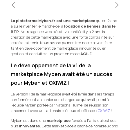
La plateforme Myben.fr est une marketplace
qui en 2 ans
a su réinventer le marché de la
location de bennes dans le
BTP
. Notre agence web s’était vu confiée il y a 2 ans la
création de cette marketplace avec une forte contrainte sur
les délais à tenir. Nous avions pu montrer notre savoir-faire
tant en développement de marketplace innovante qu’en
gestion et conduite d’un projet en mode
AGILE
.
Le développement de la v1 de la
marketplace Myben avait été un succès
pour Myben et OXIWIZ !
La version 1 de la marketplace avait été livrée dans les temps
conformément au cahier des charges ce qui avait permi à
l’équipe Myben portée par Natacha Hulmel de réussir son
lancement avec un partenaire sérieux et efficace :
OXIWIZ
!
Myben est donc une
marketplace
fondée à Paris, qui est des
plus
innovantes
. Cette marketplace a gagné de nombreux prix