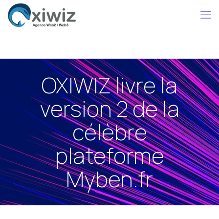
OXIWIZ livre la
version 2 de la
célèbre
plateforme
Myben.fr