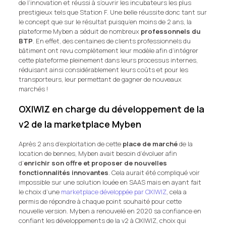
de l’innovation et réussi à s’ouvrir les incubateurs les plus
prestigieux tels que Station F. Une belle réussite donc tant sur
le concept que sur le résultat puisqu’en moins de 2 ans, la
plateforme Myben a séduit de nombreux
professonnels du
BTP
. En effet, des centaines de clients professionnels du
bâtiment ont revu complètement leur modèle afin d’intégrer
cette plateforme pleinement dans leurs processus internes,
réduisant ainsi considérablement leurs coûts et pour les
transporteurs, leur permettant de gagner de nouveaux
marchés !
OXIWIZ en charge du développement de la
v2 de la marketplace Myben
Après 2 ans d’exploitation de cette
place de marché
de la
location de bennes, Myben avait besoin d’évoluer afin
d’
enrichir son offre et proposer de nouvelles
fonctionnalités innovantes
. Cela aurait été compliqué voir
impossible sur une solution louée en SAAS mais en ayant fait
le choix d’une
marketplace développée par OXIWIZ
, cela a
permis de répondre à chaque point souhaité pour cette
nouvelle version. Myben a renouvelé en 2020 sa confiance en
confiant les développements de la v2 à OXIWIZ, choix qui