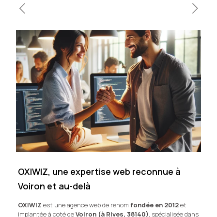
OXIWIZ, une expertise web reconnue à
Voiron et au-delà
OXIWIZ
est une agence web de renom
fondée en 2012
et
implantée à coté de
Voiron (à Rives, 38140)
, spécialisée dans