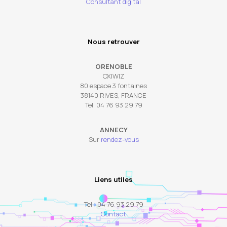
Consultant digital
Nous retrouver
GRENOBLE
OXIWIZ
80 espace 3 fontaines
38140 RIVES, FRANCE
Tel. 04 76 93 29 79
ANNECY
Sur
rendez-vous
Liens utiles
Tel : 04 76 93 29 79
Contact