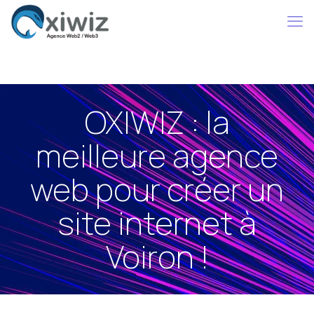
OXIWIZ : la
meilleure agence
web pour créer un
site internet à
Voiron !