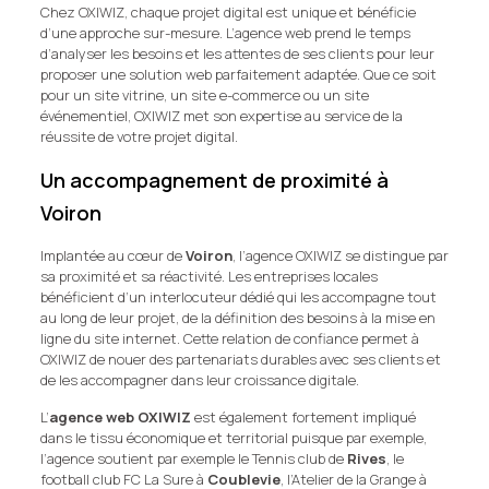
Chez OXIWIZ, chaque projet digital est unique et bénéficie
d’une approche sur-mesure. L’agence web prend le temps
d’analyser les besoins et les attentes de ses clients pour leur
proposer une solution web parfaitement adaptée. Que ce soit
pour un site vitrine, un site e-commerce ou un site
événementiel, OXIWIZ met son expertise au service de la
réussite de votre projet digital.
Un accompagnement de proximité à
Voiron
Implantée au cœur de
Voiron
, l’agence OXIWIZ se distingue par
sa proximité et sa réactivité. Les entreprises locales
bénéficient d’un interlocuteur dédié qui les accompagne tout
au long de leur projet, de la définition des besoins à la mise en
ligne du site internet. Cette relation de confiance permet à
OXIWIZ de nouer des partenariats durables avec ses clients et
de les accompagner dans leur croissance digitale.
L’
agence web OXIWIZ
est également fortement impliqué
dans le tissu économique et territorial puisque par exemple,
l’agence soutient par exemple le Tennis club de
Rives
, le
football club FC La Sure à
Coublevie
, l’Atelier de la Grange à